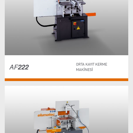
AF
222
ORTA KAYIT KERME
MAKINESI