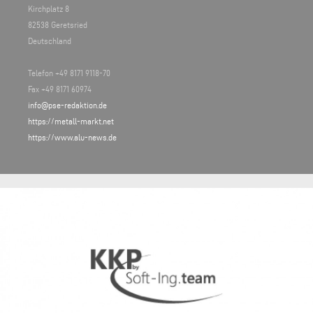
Kirchplatz 8
82538 Geretsried
Deutschland
Telefon +49 8171 9118-70
Fax +49 8171 60974
info@pse-redaktion.de
https://metall-markt.net
https://www.alu-news.de