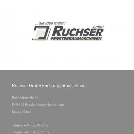
Ruchser GmbH Fensterbaumaschinen
Bahnhofstraße 49
D-74336 Brackenheim-Meimsheim
Deutschland
Telefon +49 7135 98 27-0
Telefax +49 7135 98 27-15