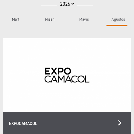
Mart
Nisan
Mayıs
Ağustos
keyboard_arrow_right
EXPOCAMACOL