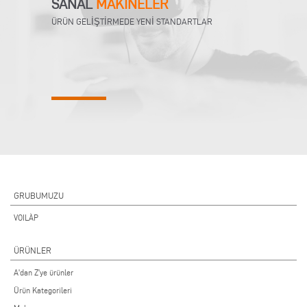
SANAL
MAKINELER
ÜRÜN GELİŞTİRMEDE YENİ STANDARTLAR
GRUBUMUZU
VOILÀP
ÜRÜNLER
A'dan Z'ye ürünler
Ürün Kategorileri