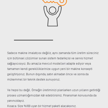
Sadece makine imalatçısı değiliz, aynı zamanda tüm üretim süreciniz
için bütünsel çözümler sunan sistem tedarikçisi ve servis hizmet
sağlayıcısıyız. Bu amaçla mevcut modelleri adapte ediyor veya
tamamen kendi gerekliliklerinize uygun yeni bir makine konsepti
geliştiriyoruz. Bunun dışında, satın almadan önce ve sonra da
mükemmel bir teknik destek sunuyoruz.
Ve hepsi bu değil. Örneğin üretiminizi planlarken uzun yılların getirdiği
proses uzmanlığımızdan kâr edebilirsiniz. Finansman konusunda da
yanınızdayız.
Kısaca: Size %100 uyan bir hizmet paketi alacaksınız.