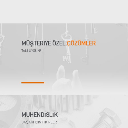
MÜŞTERIYE ÖZEL
ÇÖZÜMLER
TAM UYGUN!
MÜHENDİSLİK
BAŞARI IÇIN FIKIRLER