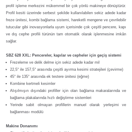
profil işleme merkezini mükemmel bir çok yönlü makineye dönüştürür.
Profil kesiti üzerinde serbest şekilde kullanılabilen sekiz adede kadar
freze ünitesi, kombi bağlama sistemi, hareketli mengene ve çevrilebilir
tutucular gibi inovasyonlarla uyum içerisinde çok çeşitli pencere, kapı
ve dış cephe profili türünün tam otomatik olarak işlenmesine imkân
sağlar.
SBZ 628 XXL: Pencereler, kapılar ve cepheler için geçiş sistemi
Frezeleme ve delik delme için sekiz adede kadar mil
22,5° ile 157,5° arasında çeşitli ayırma kesimi stratejileri (çevirme)
45° ile 135° arasında ek testere ünitesi (eğme)
Kombine kertmeli kesimler
Alışılmışın dışındaki profiller için olan bağlama makaralarında ve
bağlama plakalarında hızlı değiştirme sistemleri
Yerinde sabit olmayan profillerin manuel olarak yerleşimi ve
bağlanması modülü
Makine Donanımı