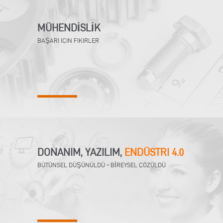
MÜHENDİSLİK
BAŞARI IÇIN FIKIRLER
DONANIM, YAZILIM,
ENDÜSTRI 4.0
BÜTÜNSEL DÜŞÜNÜLDÜ – BİREYSEL ÇÖZÜLDÜ