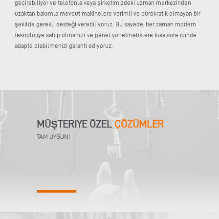
geçirebiliyor ve telefonla veya şirketimizdeki uzman merkezinden
uzaktan bakımla mevcut makinelere verimli ve bürokratik olmayan bir
şekilde gerekli desteği verebiliyoruz. Bu sayede, her zaman modern
teknolojiye sahip olmanızı ve genel yönetmeliklere kısa süre içinde
adapte olabilmenizi garanti ediyoruz.
MÜŞTERIYE ÖZEL
ÇÖZÜMLER
TAM UYGUN!