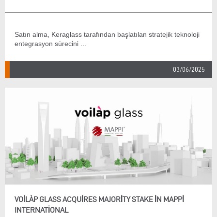
Satın alma, Keraglass tarafından başlatılan stratejik teknoloji
entegrasyon sürecini ...
03/06/2025
VOILÀP GLASS ACQUIRES MAJORITY STAKE IN MAPPI
INTERNATIONAL