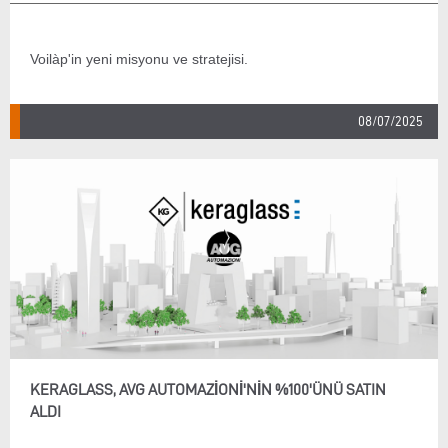
Voilàp'in yeni misyonu ve stratejisi.
08/07/2025
KERAGLASS, AVG AUTOMAZIONI'NIN %100'ÜNÜ SATIN
ALDI