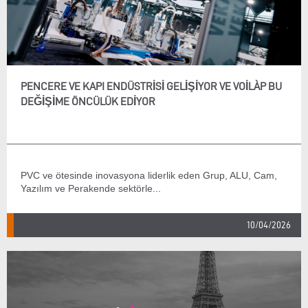
PENCERE VE KAPI ENDÜSTRISI GELIŞIYOR VE VOILÀP BU
DEĞIŞIME ÖNCÜLÜK EDIYOR
PVC ve ötesinde inovasyona liderlik eden Grup, ALU, Cam,
Yazılım ve Perakende sektörle...
10/04/2026