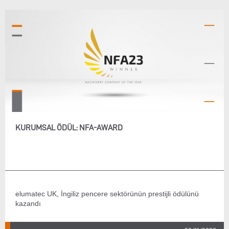
KURUMSAL ÖDÜL: NFA-AWARD
elumatec UK, İngiliz pencere sektörünün prestijli ödülünü
kazandı