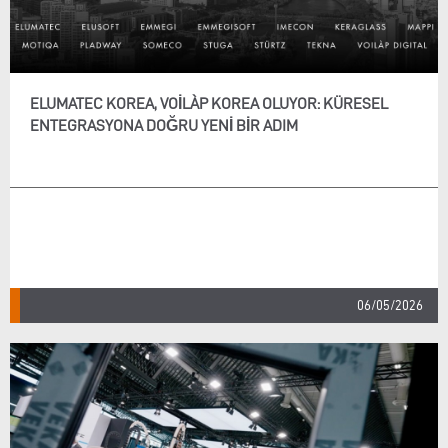
ELUMATEC KOREA, VOILÀP KOREA OLUYOR: KÜRESEL
ENTEGRASYONA DOĞRU YENI BIR ADIM
06/05/2026