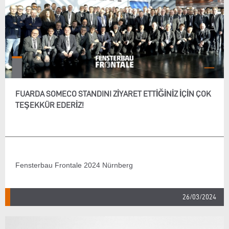
FUARDA SOMECO STANDINI ZIYARET ETTIĞINIZ IÇIN ÇOK
TEŞEKKÜR EDERIZ!
Fensterbau Frontale 2024 Nürnberg
26/03/2024