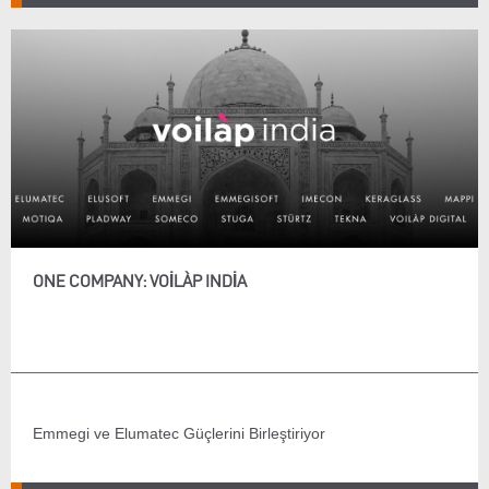
ONE COMPANY: VOILÀP INDIA
Emmegi ve Elumatec Güçlerini Birleştiriyor