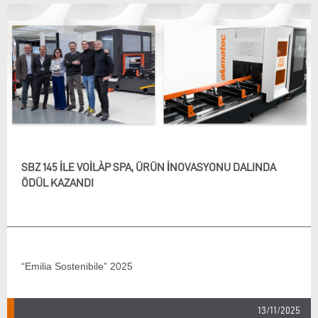
SBZ 145 ILE VOILÀP SPA, ÜRÜN İNOVASYONU DALINDA
ÖDÜL KAZANDI
“Emilia Sostenibile” 2025
13/11/2025