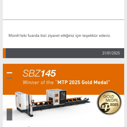
Münih'teki fuarda bizi ziyaret ettiğiniz için teşekkür ederiz.
21/01/2025