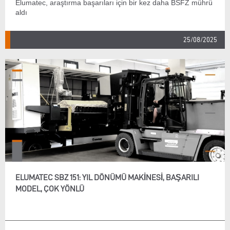
Elumatec, araştırma başarıları için bir kez daha BSFZ mührü
aldı
25/08/2025
ELUMATEC SBZ 151: YIL DÖNÜMÜ MAKINESI, BAŞARILI
MODEL, ÇOK YÖNLÜ