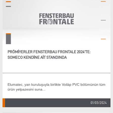
PRÖMIYERLER FENSTERBAU FRONTALE 2024'TE:
SOMECO KENDINE AIT STANDINDA
Elumatec, yan kuruluşuyla birlikte Voilàp PVC bölümünün tüm
ürün yelpazesini suna...
01/03/2024