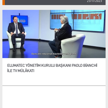
23/11/2023
ELUMATEC YÖNETIM KURULU BAŞKANI PAOLO BIANCHI
ILE TV MÜLÂKATI