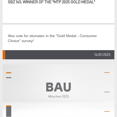
SBZ 145: WINNER OF THE "MTP 2025 GOLD MEDAL"
Also vote for elumatec in the "Gold Medal - Consumer
Choice" survey!
14/01/2025