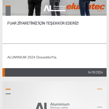
FUAR ZIYARETINIZ IÇIN TEŞEKKÜR EDERIZ!
ALUMINIUM 2024 Düsseldorf'ta
14/10/2024