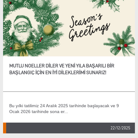
MUTLU NOELLER DILER VE YENI YILA BAŞARILI BIR
BAŞLANGIÇ IÇIN EN IYI DILEKLERIMI SUNARIZ!
Bu yılki tatilimiz 24 Aralık 2025 tarihinde başlayacak ve 9
Ocak 2026 tarihinde sona er...
22/12/2025