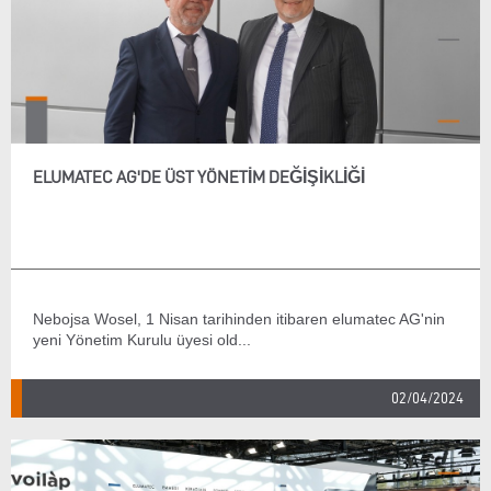
ELUMATEC AG'DE ÜST YÖNETIM DEĞIŞIKLIĞI
Nebojsa Wosel, 1 Nisan tarihinden itibaren elumatec AG'nin
yeni Yönetim Kurulu üyesi old...
02/04/2024