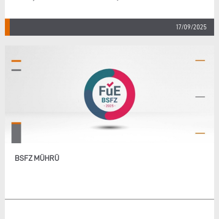
17/09/2025
BSFZ MÜHRÜ