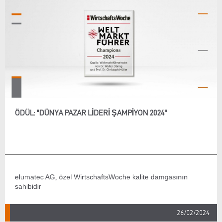
ÖDÜL: "DÜNYA PAZAR LİDERİ ŞAMPİYON 2024"
elumatec AG, özel WirtschaftsWoche kalite damgasının
sahibidir
26/02/2024