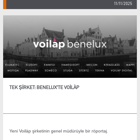
11/11/2025
TEK ŞIRKET: BENELUX’TE VOILÀP
Yeni Voilàp şirketinin genel müdürüyle bir röportaj.