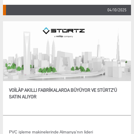
04/10/2025
VOILÀP AKILLI FABRIKALARDA BÜYÜYOR VE STÜRTZ’Ü
SATIN ALIYOR
PVC işleme makinelerinde Almanya’nın lideri