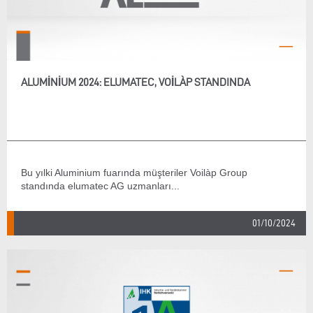
ALUMINIUM 2024: ELUMATEC, VOILÀP STANDINDA
Bu yılki Aluminium fuarında müşteriler Voilàp Group
standında elumatec AG uzmanları...
01/10/2024