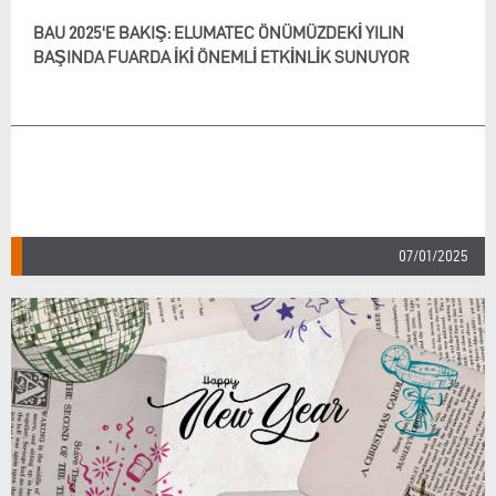
BAU 2025'E BAKIŞ: ELUMATEC ÖNÜMÜZDEKI YILIN
BAŞINDA FUARDA IKI ÖNEMLI ETKINLIK SUNUYOR
07/01/2025