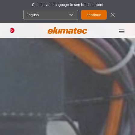
Choose your language to see local content
expand_more
close
English
menu