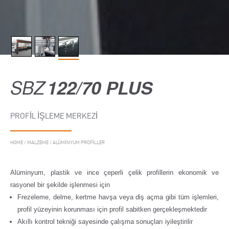
SBZ
122/70 PLUS
PROFIL İŞLEME MERKEZI
HOME
/
MALZEME
/
ALÜMINYUM PROFILLER
Alüminyum, plastik ve ince çeperli çelik profillerin ekonomik ve
rasyonel bir şekilde işlenmesi için
Frezeleme, delme, kertme havşa veya diş açma gibi tüm işlemleri,
profil yüzeyinin korunması için profil sabitken gerçekleşmektedir
Akıllı kontrol tekniği sayesinde çalışma sonuçları iyileştirilir