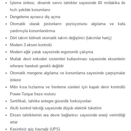
İşleme ünitesi, dinamik servo tahrikler sayesinde 60 m/dakika ile
hızlı şekilde konumlanır
Dengeleme aynasız diş açma
Otomatik olarak pistonların pozisyonunu algılama ve kafa
yardımıyla konumlandırma
Dört takım bölmeli otomatik takım değiştirici (takımlar hariç)
Modern 3 eksen kontrolü
Modern eğik yatak sayesinde ergonomik çalışma
Mutlak devir enkoderi sistemleri kullanılması sayesinde eksenlerin
referans hareketi gerekli değildir
Otomatik mengene algılama ve konumlama sayesinde çarpışmalar
önlenir
Milin kısa hızlanma ve frenleme süreleri için kapalı devir kontrollü
Power-Torque freze motoru
Sertifikalı, tahrike entegre güvenlik fonksiyonları
Akıllı kontrol tekniği sayesinde düşük elektrik tüketimi
Eksen tahriklerinin ara devre bağlantısı sayesinde enerji verimliliği
artar
Kesintisiz güç kaynağı (UPS)