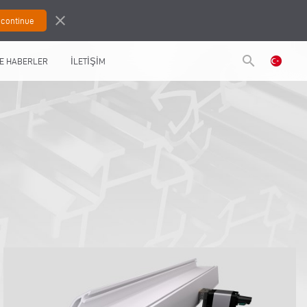
close
search
E HABERLER
İLETİŞİM