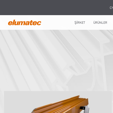
Ch
ŞİRKET
ÜRÜNLER