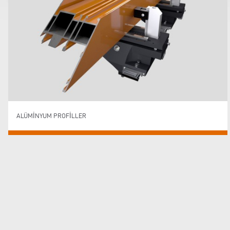
ALÜMINYUM PROFILLER