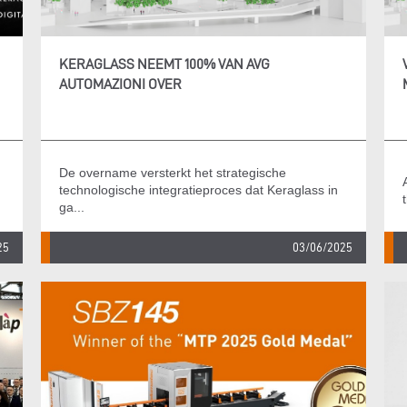
KERAGLASS NEEMT 100% VAN AVG
AUTOMAZIONI OVER
De overname versterkt het strategische
technologische integratieproces dat Keraglass in
ga...
25
03/06/2025