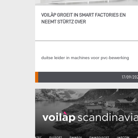
VOILÀP GROEIT IN SMART FACTORIES EN
NEEMT STÜRTZ OVER
duitse leider in machines voor pvc-bewerking
17/09/20