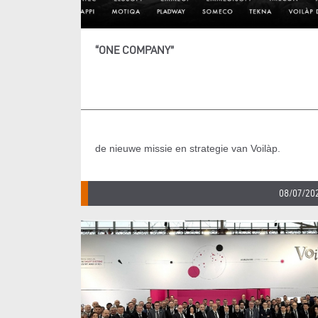
“ONE COMPANY”
de nieuwe missie en strategie van Voilàp.
08/07/20