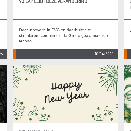
VOILÀP LEIDT DEZE VERANDERING
Door innovatie in PVC en daarbuiten te
stimuleren, combineert de Groep geavanceerde
techno...
26
10/04/2026