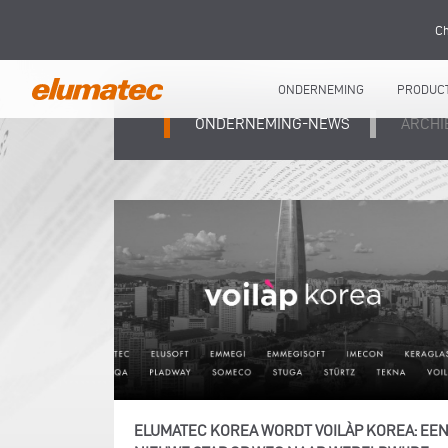
Ch
ONDERNEMING
PRODUC
ONDERNEMING-NEWS
ARCHI
ELUMATEC KOREA WORDT VOILÀP KOREA: EE