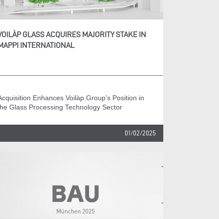
VOILÀP GLASS ACQUIRES MAJORITY STAKE IN
MAPPI INTERNATIONAL
Acquisition Enhances Voilàp Group’s Position in
the Glass Processing Technology Sector
01/02/2025