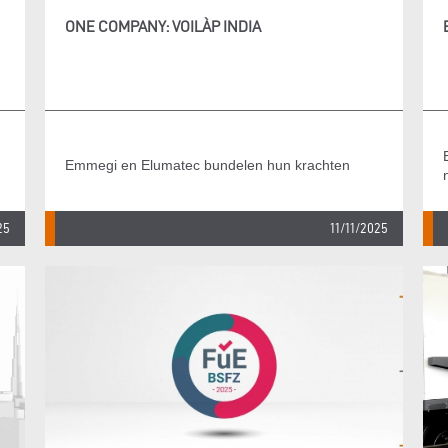
ONE COMPANY: VOILÀP INDIA
Emmegi en Elumatec bundelen hun krachten
25
11/11/2025