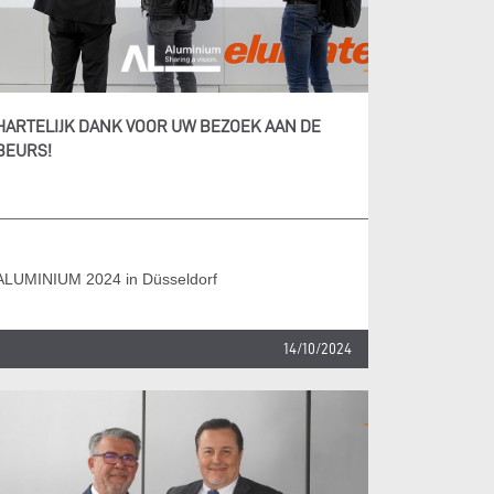
HARTELIJK DANK VOOR UW BEZOEK AAN DE
BEURS!
ALUMINIUM 2024 in Düsseldorf
14/10/2024