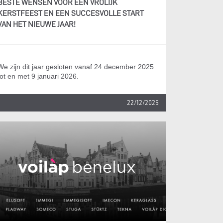
BESTE WENSEN VOOR EEN VROLIJK
KERSTFEEST EN EEN SUCCESVOLLE START
VAN HET NIEUWE JAAR!
We zijn dit jaar gesloten vanaf 24 december 2025
tot en met 9 januari 2026.
22/12/2025