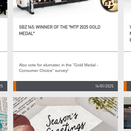
SBZ 145: WINNER OF THE "MTP 2025 GOLD
MEDAL"
Also vote for elumatec in the "Gold Medal -
Consumer Choice" survey!
25
14/01/2025