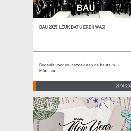
BAU 2025: LEUK DAT U ERBIJ WAS!
Bedankt voor uw bezoek aan de beurs in
München.
21/01/20