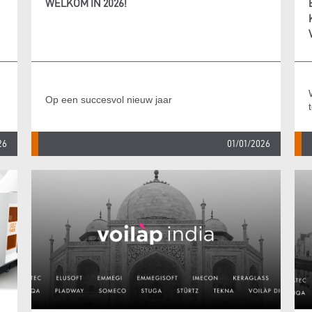
WELKOM IN 2026!
Op een succesvol nieuw jaar
26
01/01/2026