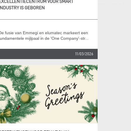
EXCELLENTIECENTRUM VOOR SMART
INDUSTRY IS GEBOREN
De fusie van Emmegi en elumatec markeert een
fundamentele mijlpaal in de 'One Company'-str...
11/03/2026