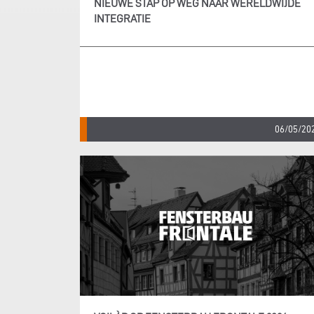
NIEUWE STAP OP WEG NAAR WERELDWIJDE
INTEGRATIE
06/05/20