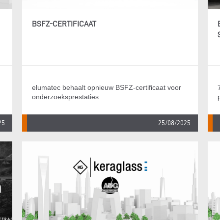
BSFZ-CERTIFICAAT
elumatec behaalt opnieuw BSFZ-certificaat voor
onderzoeksprestaties
25
25/08/2025