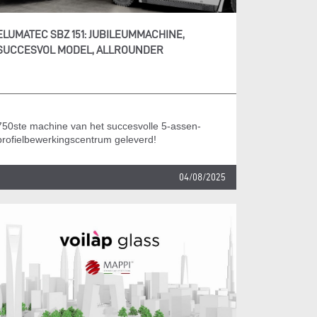
ELUMATEC SBZ 151: JUBILEUMMACHINE,
SUCCESVOL MODEL, ALLROUNDER
750ste machine van het succesvolle 5-assen-
profielbewerkingscentrum geleverd!
04/08/2025