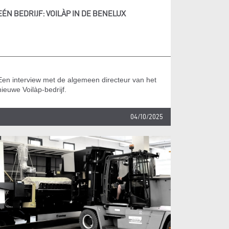
EÉN BEDRIJF: VOILÀP IN DE BENELUX
Een interview met de algemeen directeur van het
nieuwe Voilàp-bedrijf.
04/10/2025