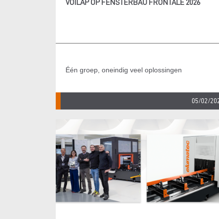
VOILÀP OP FENSTERBAU FRONTALE 2026
Één groep, oneindig veel oplossingen
05/02/20