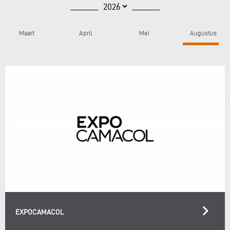
Maart
April
Mei
Augustus
keyboard_arrow_right
EXPOCAMACOL