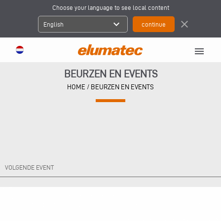
Choose your language to see local content
expand_more
close
English
menu
BEURZEN EN EVENTS
HOME
/ BEURZEN EN EVENTS
VOLGENDE EVENT