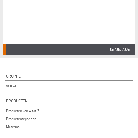
06/05/2026
GRUPPE
VOILÀP
PRODUCTEN
Producten van A tot Z
Productcategorieën
Materiaal