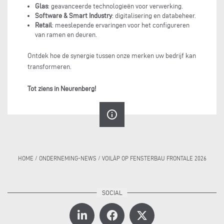
Glas
: geavanceerde technologieën voor verwerking.
Software & Smart Industry
: digitalisering en databeheer.
Retail
: meeslepende ervaringen voor het configureren
van ramen en deuren.
Ontdek hoe de synergie tussen onze merken uw bedrijf kan
transformeren.
Tot ziens in Neurenberg!
info_outline
HOME
/
ONDERNEMING-NEWS
/
VOILÀP OP FENSTERBAU FRONTALE 2026