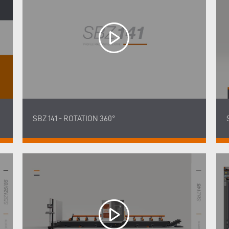
SBZ 141 - ROTATION 360°