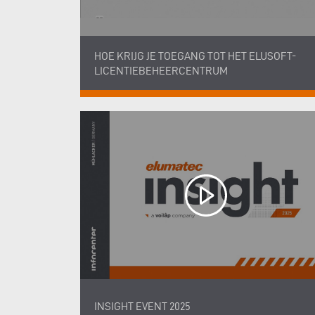
HOE KRIJG JE TOEGANG TOT HET ELUSOFT-
LICENTIEBEHEERCENTRUM
INSIGHT EVENT 2025