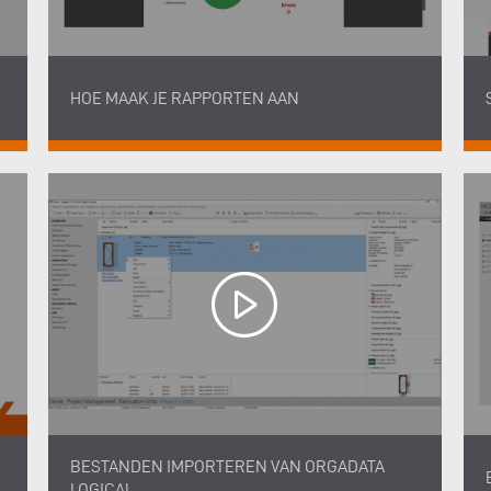
HOE MAAK JE RAPPORTEN AAN
BESTANDEN IMPORTEREN VAN ORGADATA
LOGICAL