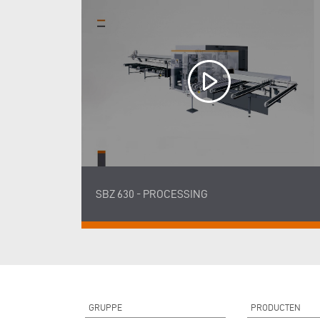
SBZ 630 - PROCESSING
GRUPPE
PRODUCTEN