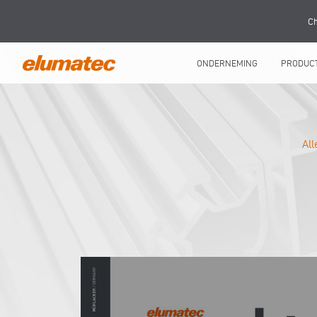
Ch
ONDERNEMING
PRODUC
Al