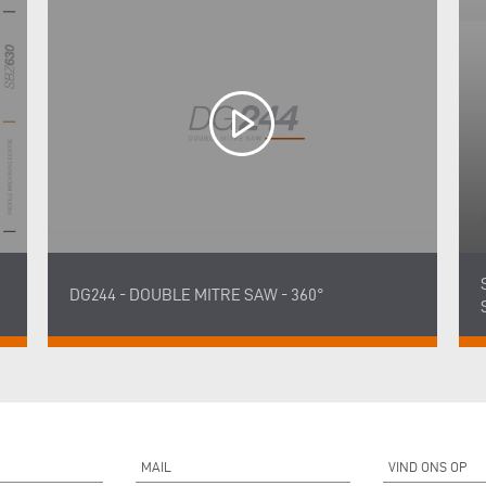
DG244 - DOUBLE MITRE SAW - 360°
MAIL
VIND ONS OP