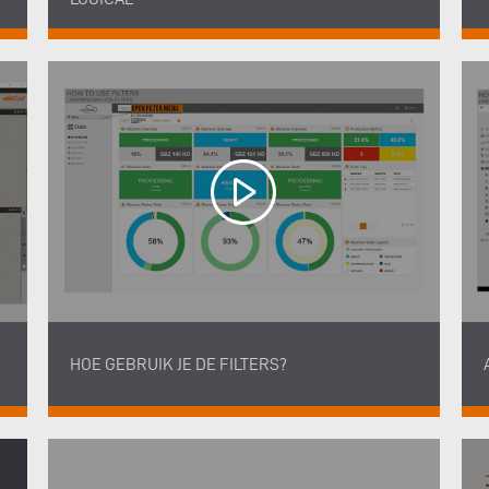
HOE GEBRUIK JE DE FILTERS?