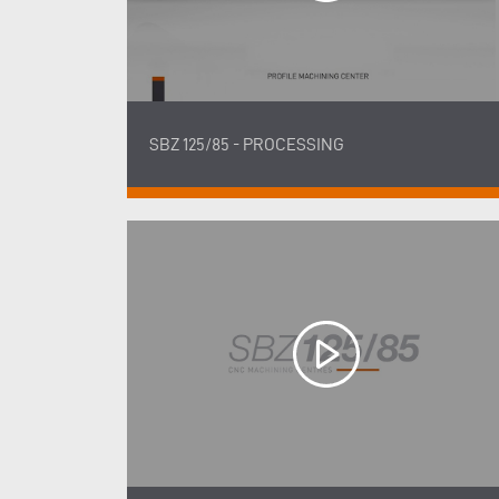
SBZ 125/85 - PROCESSING