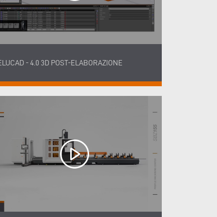
ELUCAD - 4.0 3D POST-ELABORAZIONE