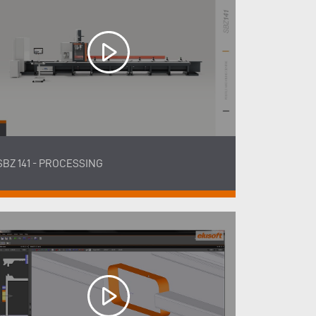
SBZ 141 - PROCESSING