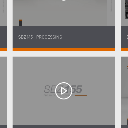
SBZ 145 - PROCESSING