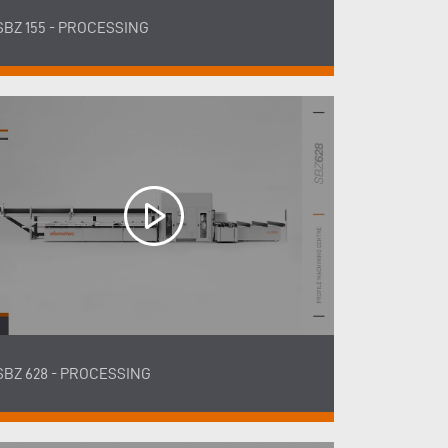
SBZ 155 - PROCESSING
SBZ 628 - PROCESSING