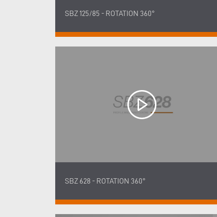
SBZ 125/85 - ROTATION 360°
SBZ 628 - ROTATION 360°