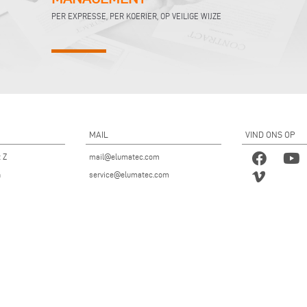
PER EXPRESSE, PER KOERIER, OP VEILIGE WIJZE
MAIL
VIND ONS OP
t Z
mail@elumatec.com
n
service@elumatec.com