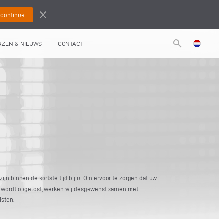
close
search
RZEN & NIEUWS
CONTACT
jn binnen de kortste tijd bij u. Om ervoor te zorgen dat uw
 wordt opgelost, werken wij desgewenst samen met
isten.