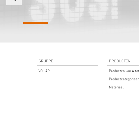
GRUPPE
PRODUCTEN
VOILÀP
Producten van A to
Productcategorieë
Materiaal