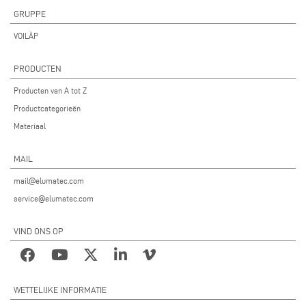
GRUPPE
VOILÀP
PRODUCTEN
Producten van A tot Z
Productcategorieën
Materiaal
MAIL
mail@elumatec.com
service@elumatec.com
VIND ONS OP
WETTELIJKE INFORMATIE