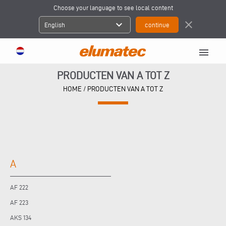
Choose your language to see local content
expand_more
close
English
menu
PRODUCTEN VAN A TOT Z
HOME
/
PRODUCTEN VAN A TOT Z
A
AF 222
AF 223
AKS 134