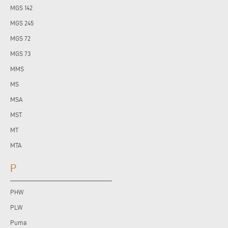
MGS 142
MGS 245
MGS 72
MGS 73
MMS
MS
MSA
MST
MT
MTA
P
PHW
PLW
Puma