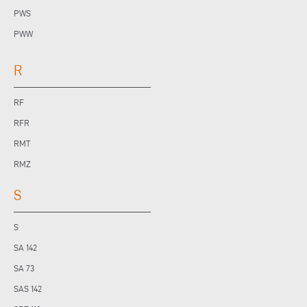
PWS
PWW
R
RF
RFR
RMT
RMZ
S
S
SA 142
SA 73
SAS 142