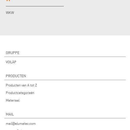
WKW
GRUPPE
VOILÀP
PRODUCTEN
Producten van A tot Z
Productcategorieën
Materiaal
MAIL
mail@elumatec.com