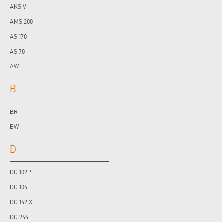
AKS V
AMS 200
AS 170
AS 70
AW
B
BR
BW
D
DG 102P
DG 104
DG 142 XL
DG 244