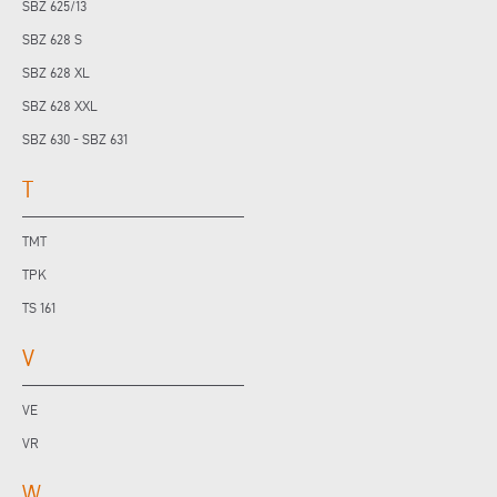
SBZ 625/13
SBZ 628 S
SBZ 628 XL
SBZ 628 XXL
SBZ 630 - SBZ 631
T
TMT
TPK
TS 161
V
VE
VR
W