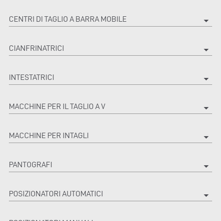
CENTRI DI TAGLIO A BARRA MOBILE
arrow_drop_down
CIANFRINATRICI
arrow_drop_down
INTESTATRICI
arrow_drop_down
MACCHINE PER IL TAGLIO A V
arrow_drop_down
MACCHINE PER INTAGLI
arrow_drop_down
PANTOGRAFI
arrow_drop_down
POSIZIONATORI AUTOMATICI
arrow_drop_down