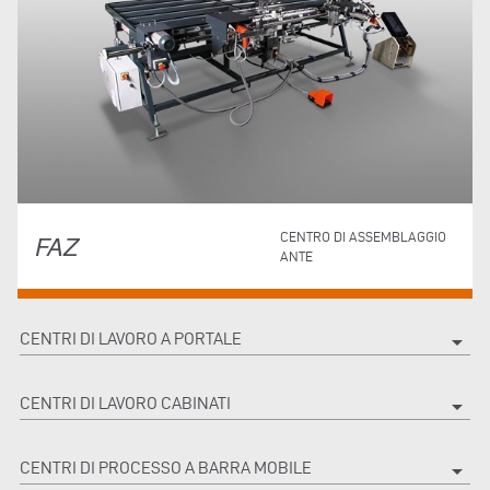
FAZ
CENTRO DI ASSEMBLAGGIO
ANTE
CENTRI DI LAVORO A PORTALE
arrow_drop_down
CENTRI DI LAVORO CABINATI
arrow_drop_down
CENTRI DI PROCESSO A BARRA MOBILE
arrow_drop_down