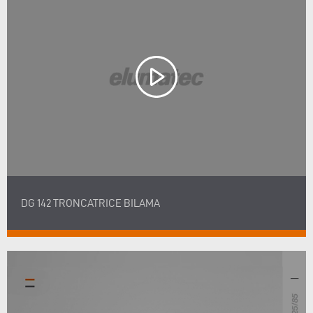
DG 142 TRONCATRICE BILAMA