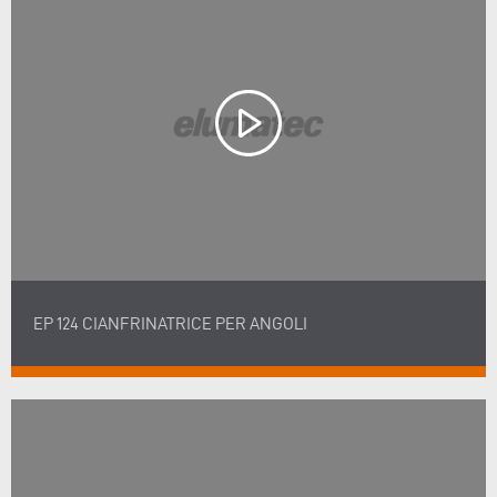
EP 124 CIANFRINATRICE PER ANGOLI