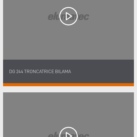
DG 244 TRONCATRICE BILAMA