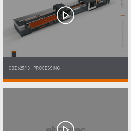
SBZ 625/13 - PROCESSING