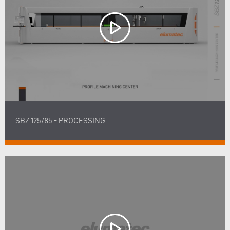
SBZ 125/85 - PROCESSING