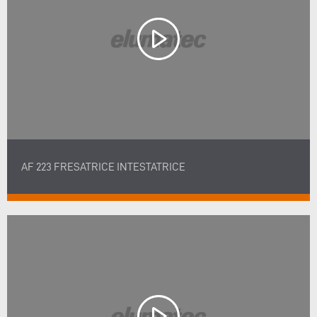
AF 223 FRESATRICE INTESTATRICE