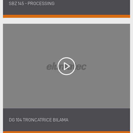
SBZ 145 - PROCESSING
DG 104 TRONCATRICE BILAMA