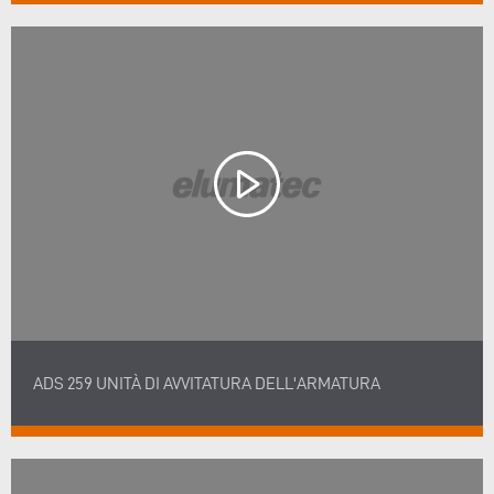
ADS 259 UNITÀ DI AVVITATURA DELL'ARMATURA