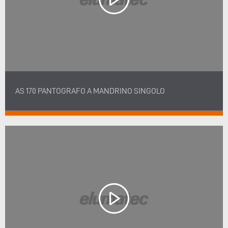
AS 170 PANTOGRAFO A MANDRINO SINGOLO