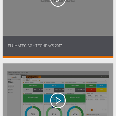
ELUMATEC AG - TECHDAYS 2017