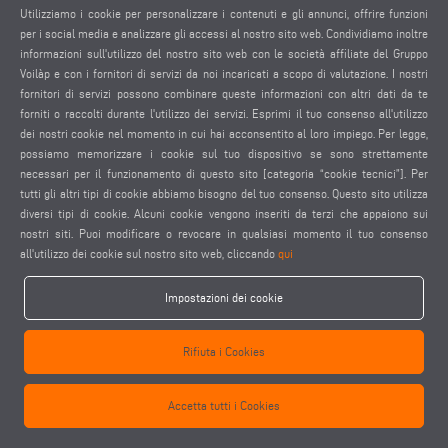
Utilizziamo i cookie per personalizzare i contenuti e gli annunci, offrire funzioni
per i social media e analizzare gli accessi al nostro sito web. Condividiamo inoltre
informazioni sull'utilizzo del nostro sito web con le società affiliate del Gruppo
EV 834 PULITRICE
Voilàp e con i fornitori di servizi da noi incaricati a scopo di valutazione. I nostri
fornitori di servizi possono combinare queste informazioni con altri dati da te
forniti o raccolti durante l'utilizzo dei servizi. Esprimi il tuo consenso all'utilizzo
dei nostri cookie nel momento in cui hai acconsentito al loro impiego. Per legge,
possiamo memorizzare i cookie sul tuo dispositivo se sono strettamente
necessari per il funzionamento di questo sito [categoria “cookie tecnici”]. Per
tutti gli altri tipi di cookie abbiamo bisogno del tuo consenso. Questo sito utilizza
diversi tipi di cookie. Alcuni cookie vengono inseriti da terzi che appaiono sui
nostri siti. Puoi modificare o revocare in qualsiasi momento il tuo consenso
all'utilizzo dei cookie sul nostro sito web, cliccando
qui
Impostazioni dei cookie
Rifiuta i Cookies
Accetta tutti i Cookies