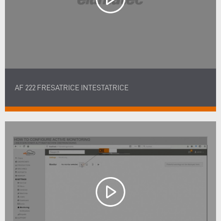
AF 222 FRESATRICE INTESTATRICE