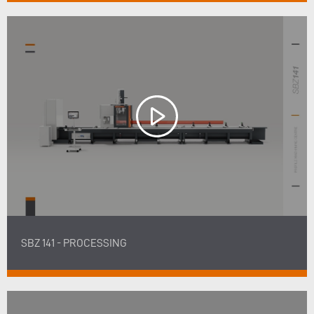
SBZ 141 - PROCESSING