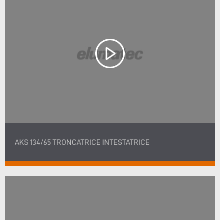
AKS 134/65 TRONCATRICE INTESTATRICE