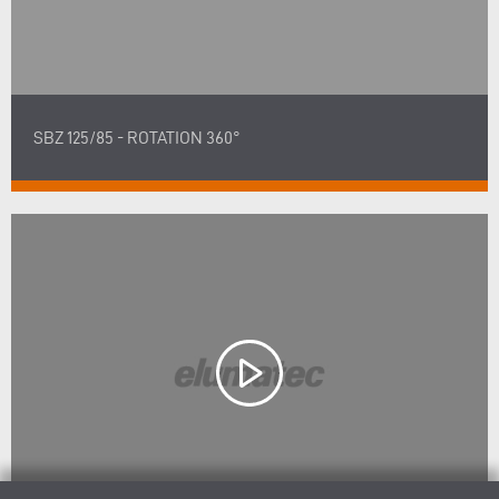
SBZ 125/85 - ROTATION 360°