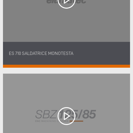
ES 710 SALDATRICE MONOTESTA