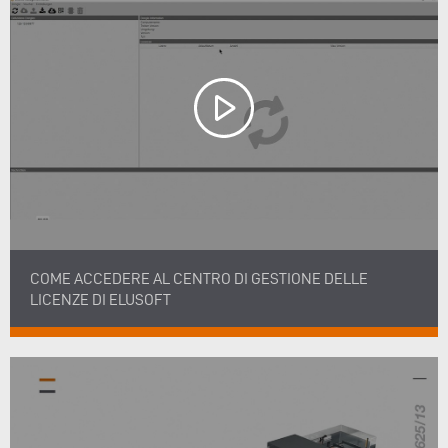
COME ACCEDERE AL CENTRO DI GESTIONE DELLE
LICENZE DI ELUSOFT