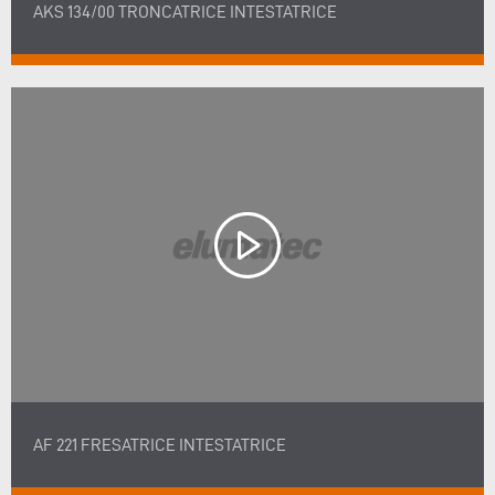
AKS 134/00 TRONCATRICE INTESTATRICE
AF 221 FRESATRICE INTESTATRICE