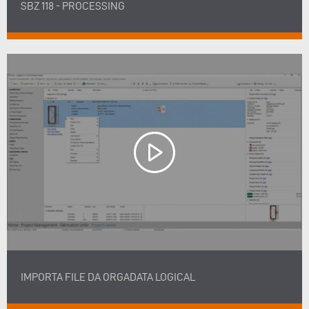
SBZ 118 - PROCESSING
IMPORTA FILE DA ORGADATA LOGICAL