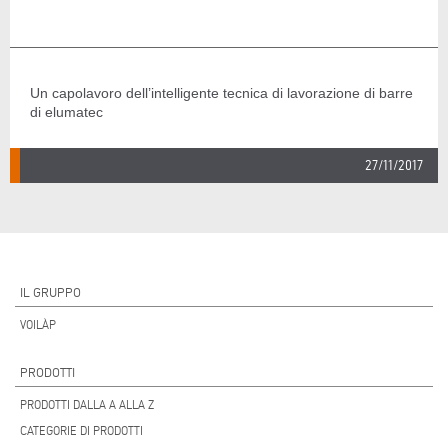
Un capolavoro dell’intelligente tecnica di lavorazione di barre
di elumatec
27/11/2017
IL GRUPPO
VOILÀP
PRODOTTI
PRODOTTI DALLA A ALLA Z
CATEGORIE DI PRODOTTI