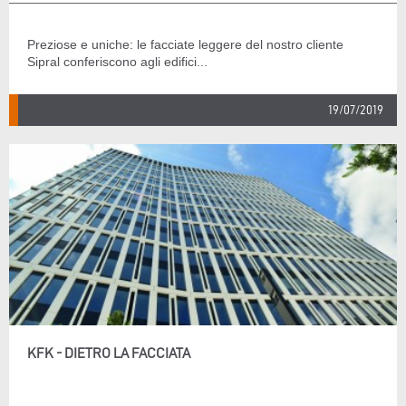
Preziose e uniche: le facciate leggere del nostro cliente
Sipral conferiscono agli edifici...
19/07/2019
KFK - DIETRO LA FACCIATA