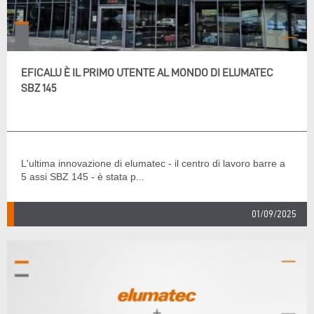
EFICALU È IL PRIMO UTENTE AL MONDO DI ELUMATEC
SBZ 145
L'ultima innovazione di elumatec - il centro di lavoro barre a
5 assi SBZ 145 - è stata p...
01/09/2025