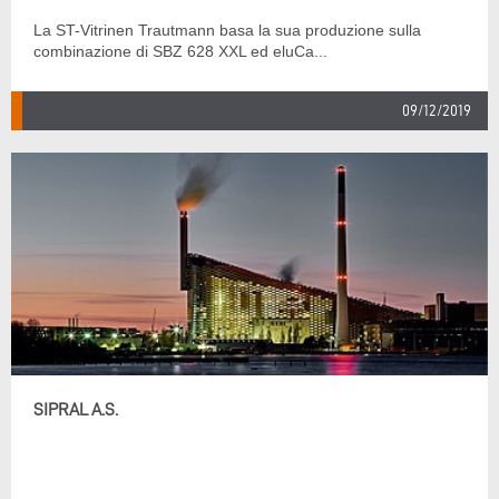
La ST-Vitrinen Trautmann basa la sua produzione sulla
combinazione di SBZ 628 XXL ed eluCa...
09/12/2019
SIPRAL A.S.