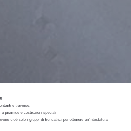
0
montanti e traverse,
i a piramide e costruzioni speciali
ono cioè solo i gruppi di troncatrici per ottenere un’intestatura