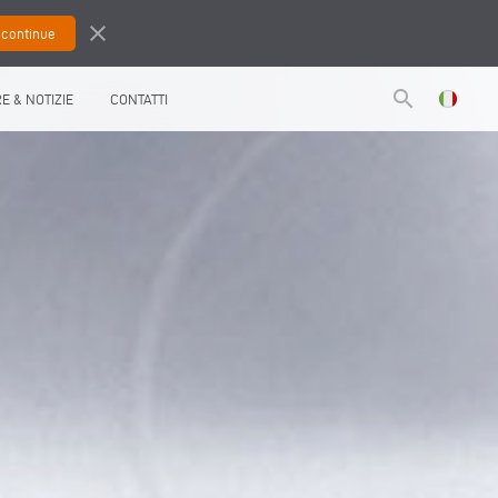
close
search
RE & NOTIZIE
CONTATTI