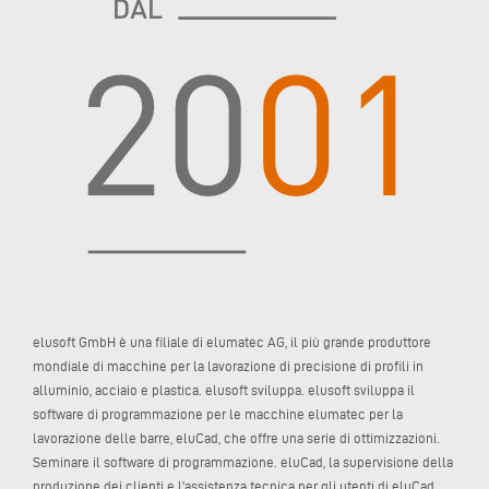
elusoft GmbH è una filiale di elumatec AG, il più grande produttore
mondiale di macchine per la lavorazione di precisione di profili in
alluminio, acciaio e plastica. elusoft sviluppa. elusoft sviluppa il
software di programmazione per le macchine elumatec per la
lavorazione delle barre, eluCad, che offre una serie di ottimizzazioni.
Seminare il software di programmazione. eluCad, la supervisione della
produzione dei clienti e l'assistenza tecnica per gli utenti di eluCad