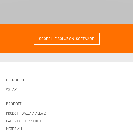
SCOPRI LE SOLUZIONI SOFTWARE
IL GRUPPO
VOILÀP
PRODOTTI
PRODOTTI DALLA A ALLA Z
CATEGORIE DI PRODOTTI
MATERIALI