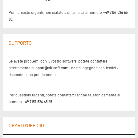
Per richieste urgenti, non esitate a chiamarci al numero
+49 7157 526 65
00
.
SUPPORTO
Se avete problemi con il vostro software, potete contattare
direttamente
support@elusoft.com
I nostri ingegneri applicativi vi
risponderanno prontamente.
Per questioni urgenti, potete contattarci anche telefonicamente al
numero
+49 7157 526 65 65
ORARI D'UFFICIO