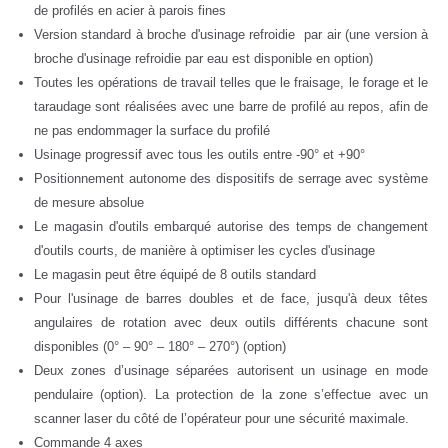
de profilés en acier à parois fines
Version standard à broche d'usinage refroidie par air (une version à
broche d'usinage refroidie par eau est disponible en option)
Toutes les opérations de travail telles que le fraisage, le forage et le
taraudage sont réalisées avec une barre de profilé au repos, afin de
ne pas endommager la surface du profilé
Usinage progressif avec tous les outils entre -90° et +90°
Positionnement autonome des dispositifs de serrage avec système
de mesure absolue
Le magasin d'outils embarqué autorise des temps de changement
d'outils courts, de manière à optimiser les cycles d'usinage
Le magasin peut être équipé de 8 outils standard
Pour l'usinage de barres doubles et de face, jusqu'à deux têtes
angulaires de rotation avec deux outils différents chacune sont
disponibles (0° – 90° – 180° – 270°) (option)
Deux zones d’usinage séparées autorisent un usinage en mode
pendulaire (option). La protection de la zone s’effectue avec un
scanner laser du côté de l’opérateur pour une sécurité maximale.
Commande 4 axes