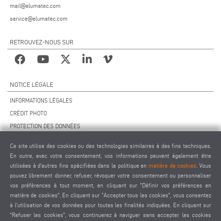
mail@elumatec.com
service@elumatec.com
RETROUVEZ-NOUS SUR
NOTICE LÉGALE
INFORMATIONS LÉGALES
CRÉDIT PHOTO
PROTECTION DES DONNÉES
PROTECTION DES DONNÉES INTERNATIONAL
Ce site utilise des cookies ou des technologies similaires à des fins techniques.
CGV
En outre, avec votre consentement, vos informations peuvent également être
ACCORD DE TÉLÉMAINTENANCE
utilisées à d'autres fins spécifiées dans la politique en
matière de cookies
. Vous
pouvez librement donner, refuser, révoquer votre consentement ou personnaliser
PARAMÈTRES DES COOKIES
vos préférences à tout moment, en cliquant sur "Définir vos préférences en
CODE DE CONDUITE DES FOURNISSEURS
matière de cookies". En cliquant sur "Accepter tous les cookies", vous consentez
à l'utilisation de vos données pour toutes les finalités indiquées. En cliquant sur
"Refuser les cookies", vous continuerez à naviguer sans accepter les cookies