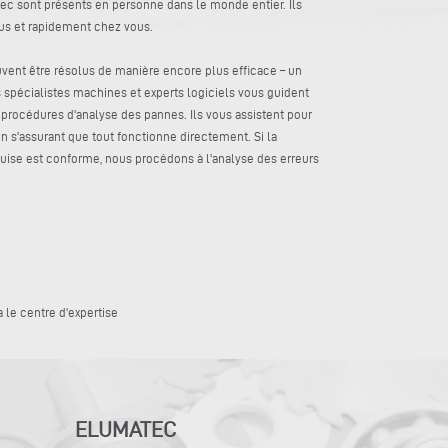
ec sont présents en personne dans le monde entier. Ils
ous et rapidement chez vous.
vent être résolus de manière encore plus efficace – un
 spécialistes machines et experts logiciels vous guident
s procédures d'analyse des pannes. Ils vous assistent pour
 en s'assurant que tout fonctionne directement. Si la
equise est conforme, nous procédons à l'analyse des erreurs
 le centre d'expertise
ELUMATEC