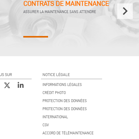
CONTRATS DE MAINTENANCE
keyboard_arrow_right
ASSURER LA MAINTENANCE SANS ATTENDRE
US SUR
NOTICE LÉGALE
INFORMATIONS LÉGALES
CRÉDIT PHOTO
PROTECTION DES DONNÉES
PROTECTION DES DONNÉES
INTERNATIONAL
CGV
ACCORD DE TÉLÉMAINTENANCE