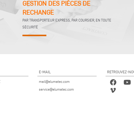
GESTION DES PIÈCES DE
RECHANGE
PAR TRANSPORTEUR EXPRESS, PAR COURSIER, EN TOUTE
SÉCURITÉ
E-MAIL
RETROUVEZ-NO
Z
mail@elumatec.com
service@elumatec.com