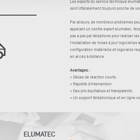
Les experts du service technique elumat
sont littéralement toujours proche de v
Par ailleurs, de nombreux problèmes peu
appelant un centre expert elumatec. Nos
pas à pas par téléphone pour réaliser le
l'installation de mises à jour logicielles
configuration matérielle et logicielle r
en accès à distance.
Avantages :
> Délais de réaction courts
> Rapidité d'intervention
> Des prix équitables et transparents
> Un support téléphonique et en ligne via
ELUMATEC