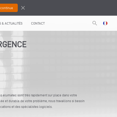
close
search
 & ACTUALITÉS
CONTACT
URGENCE
s elumatec sont très rapidement sur place dans votre
lée et durable de votre problème, nous travaillons si besoin
cations et des spécialistes logiciels.