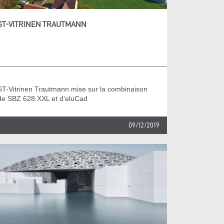
ST-VITRINEN TRAUTMANN
ST-Vitrinen Trautmann mise sur la combinaison
de SBZ 628 XXL et d'eluCad
09/12/2019