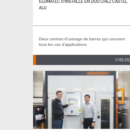
ELUMATEC S’INSTALLE EN DUO CHEZ CASTEL
ALU
Deux centres d'usinage de barres qui couvrent
tous les cas d'applications
11/05/20