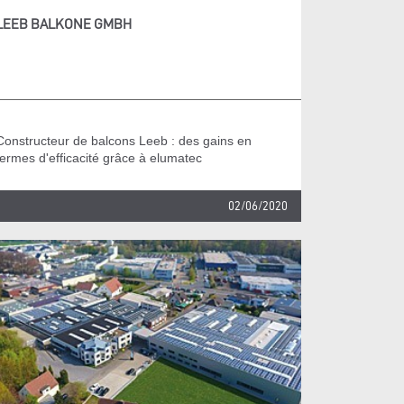
LEEB BALKONE GMBH
Constructeur de balcons Leeb : des gains en
termes d'efficacité grâce à elumatec
02/06/2020