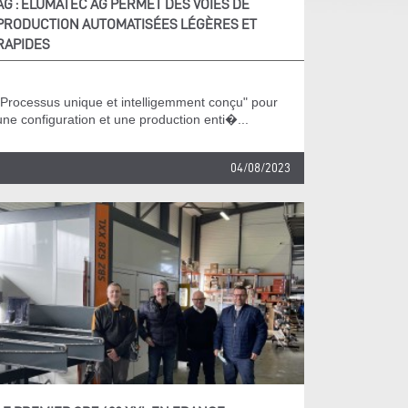
AG : ELUMATEC AG PERMET DES VOIES DE
PRODUCTION AUTOMATISÉES LÉGÈRES ET
RAPIDES
"Processus unique et intelligemment conçu" pour
une configuration et une production enti�...
04/08/2023