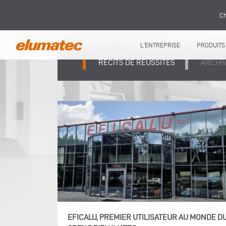
Ch
L'ENTREPRISE
PRODUITS
RÉCITS DE RÉUSSITES
ARCHI
EFICALU, PREMIER UTILISATEUR AU MONDE D