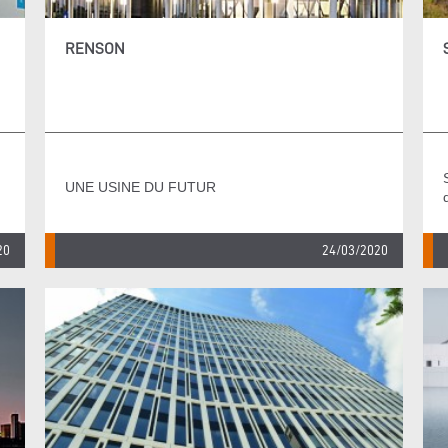
RENSON
UNE USINE DU FUTUR
20
24/03/2020