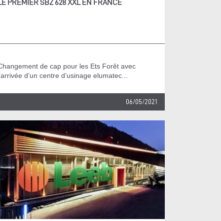
LE PREMIER SBZ 628 XXL EN FRANCE
Changement de cap pour les Ets Forêt avec
l’arrivée d’un centre d’usinage elumatec...
06/05/2021