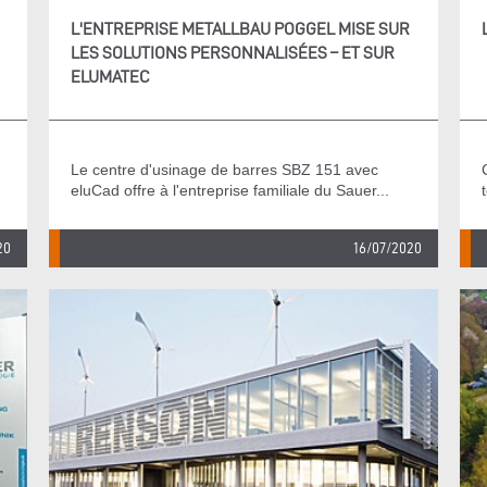
L'ENTREPRISE METALLBAU POGGEL MISE SUR
LES SOLUTIONS PERSONNALISÉES – ET SUR
ELUMATEC
Le centre d'usinage de barres SBZ 151 avec
eluCad offre à l'entreprise familiale du Sauer...
20
16/07/2020