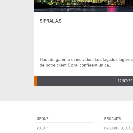
SIPRAL A.S.
Haut de gamme et individuel Les façades légères
de notre client Sipral confèrent un ca...
19/07/20
GROUP
PRODUITS
VOILÀP
PRODUITS DE A À 