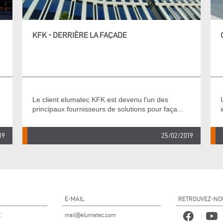
KFK - DERRIÈRE LA FAÇADE
Le client elumatec KFK est devenu l'un des
principaux fournisseurs de solutions pour faça...
19
25/02/2019
E-MAIL
RETROUVEZ-NO
Z
mail@elumatec.com