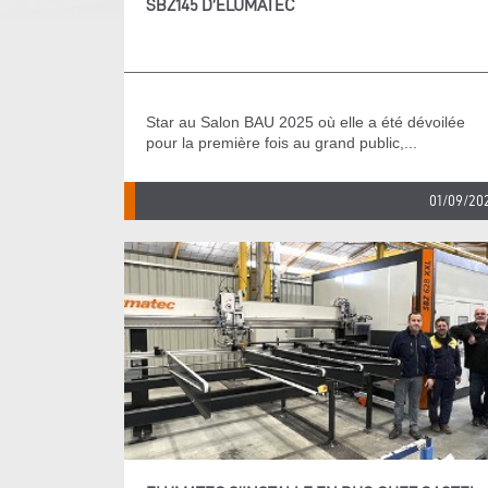
SBZ145 D’ELUMATEC
Star au Salon BAU 2025 où elle a été dévoilée
pour la première fois au grand public,...
01/09/20