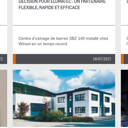
DÉCISION POUR ELUMATEC : UN PARTENAIRE
FLEXIBLE, RAPIDE ET EFFICACE
Centre d’usinage de barres SBZ 140 installé chez
Winsol en un temps record
22
28/07/2021