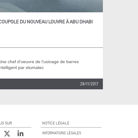
COUPOLE DU NOUVEAU LOUVRE À ABU DHABI
Une chef d'oeuvre de l'usinage de barres
intelligent par elumatec
28/11/2017
US SUR
NOTICE LÉGALE
INFORMATIONS LÉGALES