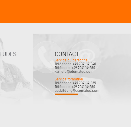
ÉTUDES
CONTACT
Service du personnel
Téléphone +49 7041 14-340
Télécopie +49 7041 14-280
karriere@elumatec.com
Service formation
Téléphone +49 7041 14-355
Télécopie +49 7041 14-280
ausbildung@elumatec.com