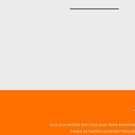
vous vous sentirez bien chez nous. Notre environnem
marque de tradition soutenant l'innova