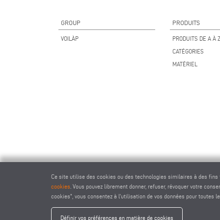
GROUP
PRODUITS
VOILÀP
PRODUITS DE A À 
CATÉGORIES
MATÉRIEL
Ce site utilise des cookies ou des technologies similaires à des fins
cookies
. Vous pouvez librement donner, refuser, révoquer votre cons
cookies", vous consentez à l'utilisation de vos données pour toutes le
elumate
Définir vos préférences en matière de cookies