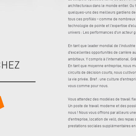
architecturaux dans le monde entier. Ou
quelques-uns des meilleurs gardiens de b
tous ces profilés – comme de nombreux au
technologie de pointe et l'expertise d'e
univers : Les performances d'un acteur g
En tant que leader mondial de l'industrie
d'excellentes opportunités de carrière 
ambitieux. Y compris à l'international. G
En tant que moyenne entreprise, nous ma
circuits de décision courts, nous cultivon
la vie privée. Bref : une culture d'entrep
vous comme pour nous.
Vous attendez des modèles de travail fle
Un poste de travail moderne et des possi
nous ! Nous vous offrons par ailleurs un
d'entreprise, location de velò, des repas
prestations sociales supplémentaires en 