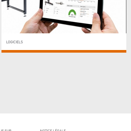
LOGICIELS
US SUR
NOTICE LÉGALE