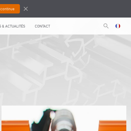
close
search
 & ACTUALITÉS
CONTACT