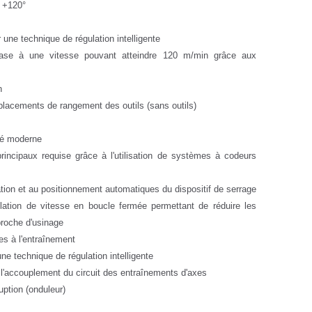
à +120°
 une technique de régulation intelligente
ase à une vitesse pouvant atteindre 120 m/min grâce aux
n
lacements de rangement des outils (sans outils)
iné moderne
incipaux requise grâce à l'utilisation de systèmes à codeurs
cation et au positionnement automatiques du dispositif de serrage
lation de vitesse en boucle fermée permettant de réduire les
broche d'usinage
ées à l'entraînement
e technique de régulation intelligente
l'accouplement du circuit des entraînements d'axes
ption (onduleur)