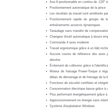
Axe A positionnable en continu de -120° 
Positionnement automatique de la pince
Les résultats du travail sont améliorés par
Positionnement rapide du groupe de b
entraînements asservis dynamiques
Taraudage sans mandrin de compensatio
Changeur d'outil automatique à douze emp
Commande 4 axes moderne
Travail ergonomique grâce à un bâti incl
Aucune course de référence des axes pr
absolus
Évitement de collisions grâce à l'identifi
Moteur de fraisage Power-Torque à régu
délais de démarrage et de freinage de la 
Fonctions de sécurité certifiées et intégr
Consommation électrique basse grâce à un
Plus performant énergétiquement grâce à 
Approvisionnement en énergie sans interru
Système d'exploitation Windows