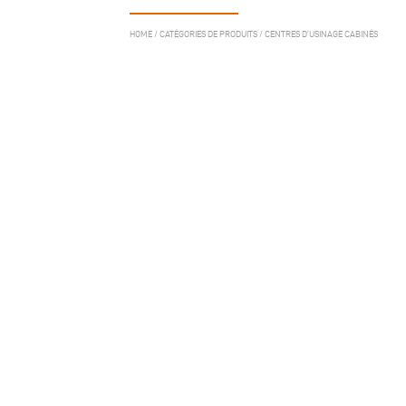
HOME
/
CATÉGORIES DE PRODUITS
/
CENTRES D'USINAGE CABINÉS