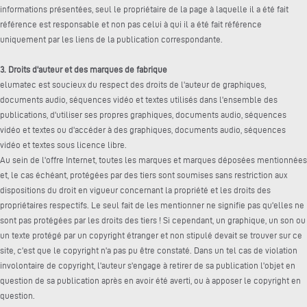
informations présentées, seul le propriétaire de la page à laquelle il a été fait
référence est responsable et non pas celui à qui il a été fait référence
uniquement par les liens de la publication correspondante.
3. Droits d'auteur et des marques de fabrique
elumatec est soucieux du respect des droits de l'auteur de graphiques,
documents audio, séquences vidéo et textes utilisés dans l'ensemble des
publications, d'utiliser ses propres graphiques, documents audio, séquences
vidéo et textes ou d'accéder à des graphiques, documents audio, séquences
vidéo et textes sous licence libre.
Au sein de l'offre Internet, toutes les marques et marques déposées mentionnées
et, le cas échéant, protégées par des tiers sont soumises sans restriction aux
dispositions du droit en vigueur concernant la propriété et les droits des
propriétaires respectifs. Le seul fait de les mentionner ne signifie pas qu'elles ne
sont pas protégées par les droits des tiers ! Si cependant, un graphique, un son ou
un texte protégé par un copyright étranger et non stipulé devait se trouver sur ce
site, c'est que le copyright n'a pas pu être constaté. Dans un tel cas de violation
involontaire de copyright, l'auteur s'engage à retirer de sa publication l'objet en
question de sa publication après en avoir été averti, ou à apposer le copyright en
question.