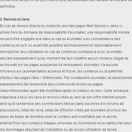
définitive.
2. Renvois et liens
En cas de renvois directs ou indirects vers des pages Web tierces (« liens »),
situés hors du domaine de responsabilité d'elumatec, une responsabilité morale
ne peut être engagée que dans le cas où elumatec a eu connaissance des
contenus et qu'il lui aurait été possible techniquement et raisonnablement
d'empêcher leur utilisation en cas de contenus contraires à la loi. elumatec
déclare expressément qu'au moment de leur création aucun contenu illégal ne
se trouvait sur les pages auxquelles ils renvoyaient. elumatec n'a aucune
influence sur la présentation actuelle et future, les contenus ou la paternité
d'auteur des pages liées / référencées. Par conséquent, elumatec se désolidarise
expressément de l'ensemble des contenus de toutes les pages
liées/référencées ayant été modifiées après la création du lien. Cette remarque
s'applique à tous les liens et renvois créés au sein se son offre Internet propre
ainsi qu'à l'ensemble des contributions tierces dans les livres d'or, forums de
discussions, listes de liens, listes de diffusion créés par elumatec et à tous les
types de bases de données dont le contenu est modifiable par un accès
externe.Pour les contenus illégaux, erronées ou incomplets et en particulier pour
les dommages résultant de l'utilisation ou de la non-utilisation de telles