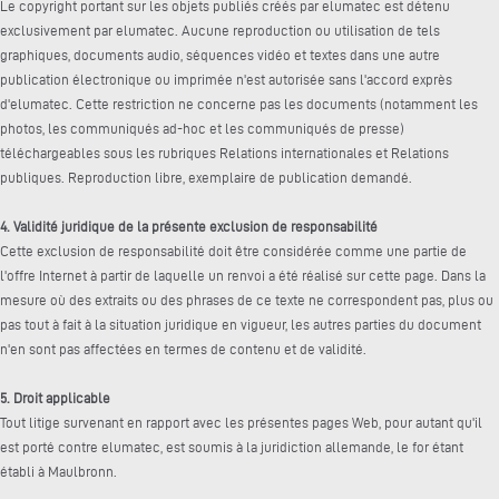
Le copyright portant sur les objets publiés créés par elumatec est détenu
exclusivement par elumatec. Aucune reproduction ou utilisation de tels
graphiques, documents audio, séquences vidéo et textes dans une autre
publication électronique ou imprimée n'est autorisée sans l'accord exprès
d'elumatec. Cette restriction ne concerne pas les documents (notamment les
photos, les communiqués ad-hoc et les communiqués de presse)
téléchargeables sous les rubriques Relations internationales et Relations
publiques. Reproduction libre, exemplaire de publication demandé.
4. Validité juridique de la présente exclusion de responsabilité
Cette exclusion de responsabilité doit être considérée comme une partie de
l'offre Internet à partir de laquelle un renvoi a été réalisé sur cette page. Dans la
mesure où des extraits ou des phrases de ce texte ne correspondent pas, plus ou
pas tout à fait à la situation juridique en vigueur, les autres parties du document
n'en sont pas affectées en termes de contenu et de validité.
5. Droit applicable
Tout litige survenant en rapport avec les présentes pages Web, pour autant qu'il
est porté contre elumatec, est soumis à la juridiction allemande, le for étant
établi à Maulbronn.