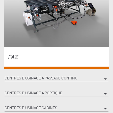
FAZ
CENTRES D'USINAGE À PASSAGE CONTINU
arrow_drop_down
CENTRES D'USINAGE À PORTIQUE
arrow_drop_down
CENTRES D'USINAGE CABINÉS
arrow_drop_down