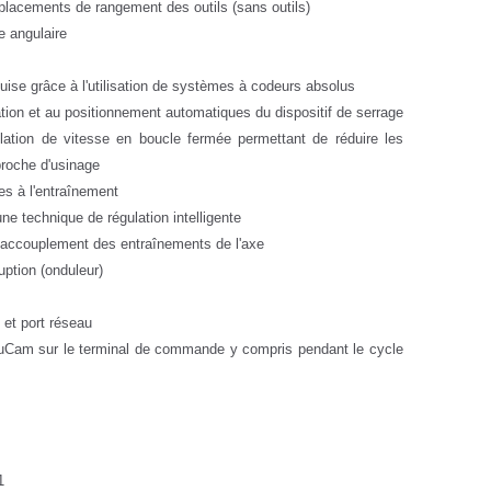
placements de rangement des outils (sans outils)
e angulaire
ise grâce à l'utilisation de systèmes à codeurs absolus
cation et au positionnement automatiques du dispositif de serrage
lation de vitesse en boucle fermée permettant de réduire les
broche d'usinage
ées à l'entraînement
e technique de régulation intelligente
l'accouplement des entraînements de l'axe
ption (onduleur)
et port réseau
luCam sur le terminal de commande y compris pendant le cycle
1