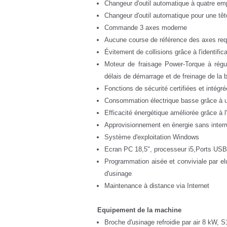
Changeur d'outil automatique à quatre em
Changeur d'outil automatique pour une têt
Commande 3 axes moderne
Aucune course de référence des axes requ
Évitement de collisions grâce à l'identifi
Moteur de fraisage Power-Torque à régu
délais de démarrage et de freinage de la 
Fonctions de sécurité certifiées et intégr
Consommation électrique basse grâce à un
Efficacité énergétique améliorée grâce à 
Approvisionnement en énergie sans interru
Système d'exploitation Windows
Ecran PC 18,5", processeur i5,Ports USB 
Programmation aisée et conviviale par e
d'usinage
Maintenance à distance via Internet
Equipement de la machine
Broche d'usinage refroidie par air 8 kW, S