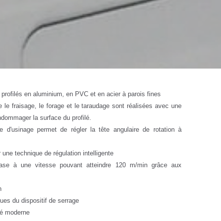
 profilés en aluminium, en PVC et en acier à parois fines
e le fraisage, le forage et le taraudage sont réalisées avec une
endommager la surface du profilé.
e d'usinage permet de régler la tête angulaire de rotation à
 une technique de régulation intelligente
ase à une vitesse pouvant atteindre 120 m/min grâce aux
n
ues du dispositif de serrage
iné moderne