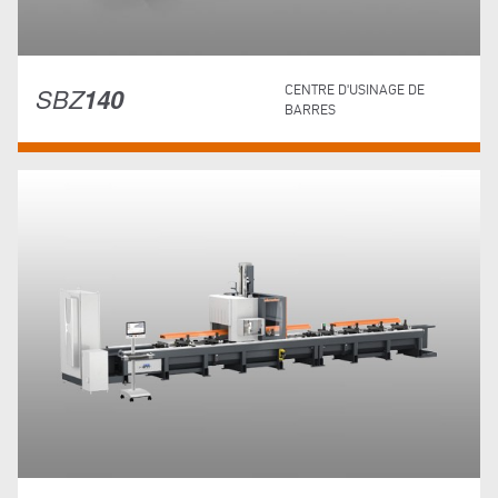
SBZ
140
CENTRE D'USINAGE DE
BARRES