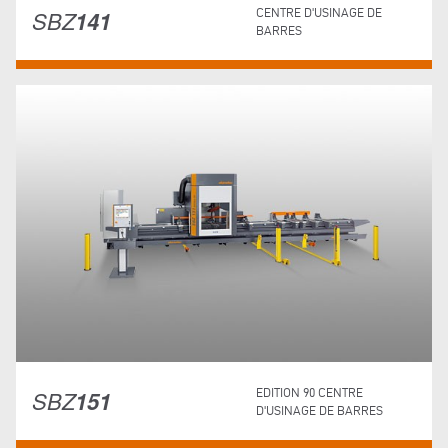
SBZ
141
CENTRE D'USINAGE DE
BARRES
SBZ
151
EDITION 90 CENTRE
D'USINAGE DE BARRES