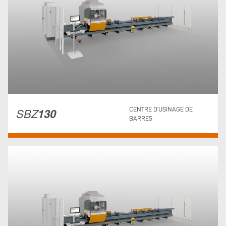
SBZ
130
CENTRE D'USINAGE DE
BARRES