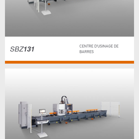
SBZ
131
CENTRE D'USINAGE DE
BARRES