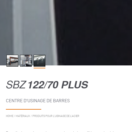
SBZ
122/70 PLUS
CENTRE D'USINAGE DE BARRES
HOME
/
MATÉRIAUX
/
PRODUITS POUR L’USINAGE DE L’ACIER