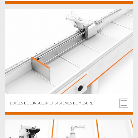
BUTÉES DE LONGUEUR ET SYSTÈMES DE MESURE