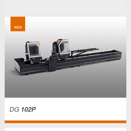
DG
102P