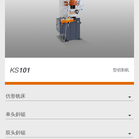
KS
101
型切割机
仿形铣床
arrow_drop_down
单头斜锯
arrow_drop_down
双头斜锯
arrow_drop_down