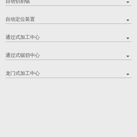
自动切割锯
arrow_drop_down
自动定位装置
arrow_drop_down
通过式加工中心
arrow_drop_down
通过式锯切中心
arrow_drop_down
龙门式加工中心
arrow_drop_down