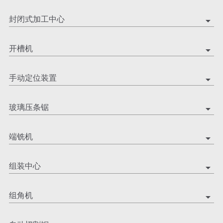
封闭式加工中心
arrow_drop_down
开槽机
arrow_drop_down
手动定位装置
arrow_drop_down
玻璃压条锯
arrow_drop_down
端铣机
arrow_drop_down
组装中心
arrow_drop_down
组角机
arrow_drop_down