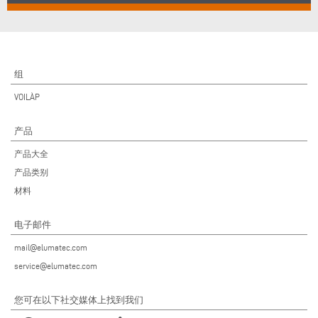
组
VOILÀP
产品
产品大全
产品类别
材料
电子邮件
mail@elumatec.com
service@elumatec.com
您可在以下社交媒体上找到我们