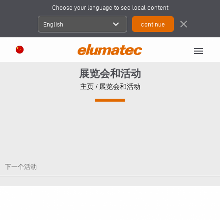
Choose your language to see local content
expand_more
close
English
menu
展览会和活动
主页
/ 展览会和活动
下一个活动