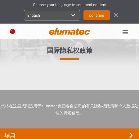
Choose your language to see local content
expand_more
close
English
menu
国际隐私权政策
您将在这里找到适用于elumatec集团各自公司的有关隐私权政策和个人数据处
理的特定信息。
keyboard_arrow_right
瑞典