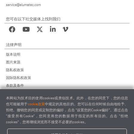
service@elumatec.com
您可在以下社交媒体上找到我们
法律声明
版本说明
图片来源
隐私权政策
国际隐私权政策
条款及条件
远程维护协议
本网站为技术目的使用cookies或类似技术。此外，在您的同意下，您的信息
供应商行为准则
也可能被用于
cookie政策
中规定的其他目的。您可以在任何时候自由地给予、
拒绝、撤销您的同意或定制您的偏好，点击 "设置您的Cookie偏好"。通过点击
"接受所有Cookie"，您同意将您的数据用于指定的所有目的。点击 "拒绝
cookies"，您将继续浏览而不接受不必要的cookies。