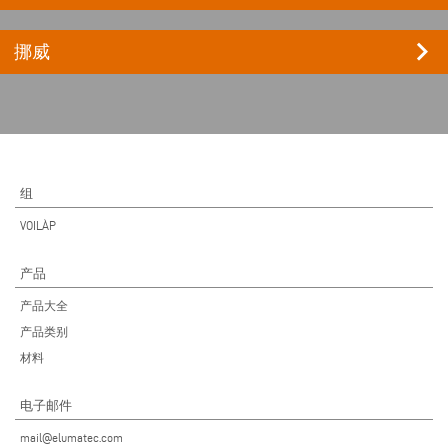
keyboard_arrow_right
挪威
组
VOILÀP
产品
产品大全
产品类别
材料
电子邮件
mail@elumatec.com