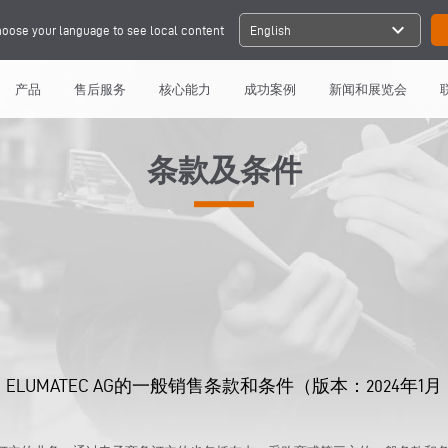
expand_more
oose your language to see local content
English
产品
售后服务
核心能力
成功案例
新闻和展览会
条款及条件
ELUMATEC AG的一般销售条款和条件（版本：2024年1月