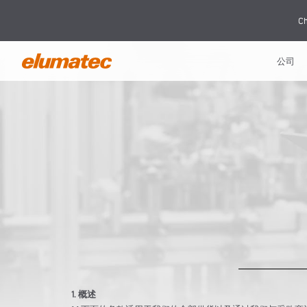
Ch
公司
1. 概述