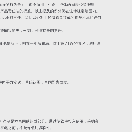
，未经允许的行为等），但不适用于生命、肢体的损害和健康赔
据产品责任法的权益。以上提及的例外仍在法律规定范围内。
才为此承担责任。除此以外对于轻微疏忽造成的损失不承担任何
间接或间接损失，例如：利润损失的责任。
有其他情况下，则在一年后届满。对于第 7.1 条的情况，适用法
邮件向买方发送订单确认函，合同即告成立。
些许可条款是本合同的组成部分。通过使软件投入使用，采购商
。在此之前，不允许使用该软件。