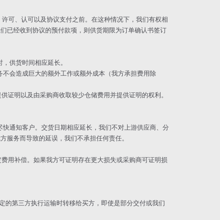
料、许可、认可以及协议支付之前。在这种情况下，我们有权相
我们已经收到协议的预付款项，则供货期限为订单确认书签订
时，供货时间相应延长。
服务不会造成巨大的额外工作或额外成本（我方承担费用除
并提供证明以及由采购商收取较少仓储费用并提供证明的权利。
将尽快通知客户。交货日期相应延长，我们不对上游供应商、分
我方服务而导致的延误，我们不承担任何责任。
固定费用补偿。如果我方可证明存在更大损失或采购商可证明损
他确定的第三方执行运输时转移给买方，即使是部分交付或我们