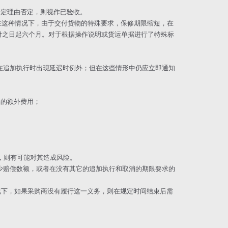
有给定理由否定，则视作已验收。
况。在这种情况下，由于交付货物的特殊要求，保修期限缩短，在
付之日起六个月。对于根据操作说明或货运单据进行了特殊标
们在追加执行时出现延迟时例外；但在这些情形中仍应立即通知
陷的额外费用；
，则有可能对其造成风险。
减少赔偿数额，或者在没有其它的追加执行和取消的期限要求的
情况下，如果采购商没有履行这一义务，则在规定时间结束后需