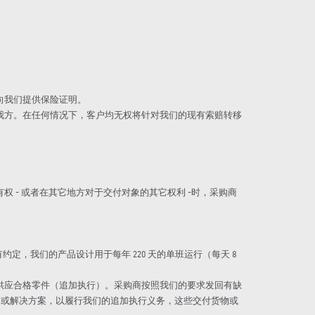
向我们提供保险证明。
给我方。在任何情况下，客户均无权将针对我们的现有索赔转移
 - 或者在其它地方对于交付对象的其它权利 -时，采购商
定，我们的产品设计用于每年 220 天的单班运行（每天 8
是供应合格零件（追加执行）。采购商按照我们的要求发回有缺
物或解决方案，以履行我们的追加执行义务，这些交付货物或