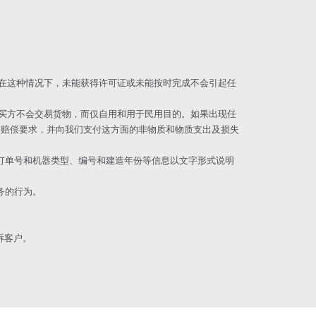
。在这种情况下，未能获得许可证或未能按时完成不会引起任
何买方不会交易货物，而仅自用和用于民用目的。如果出现任
害赔偿要求，并向我们支付这方面的非物质和物质支出及损失
应依据订单号和机器类型、编号和建造年份等信息以文字形式说明
义务的行为。
诉客户。