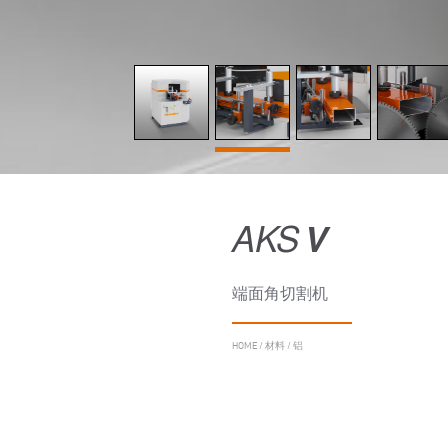
AKS
V
端面角切割机
HOME
/
材料
/
铝