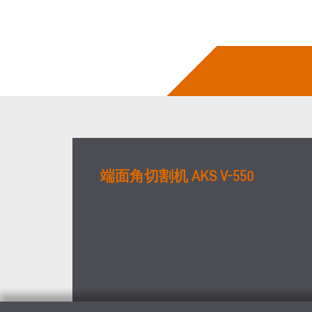
端面角切割机 AKS V-550