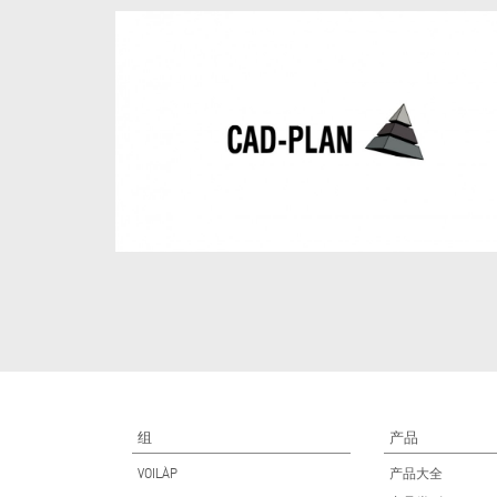
组
产品
VOILÀP
产品大全