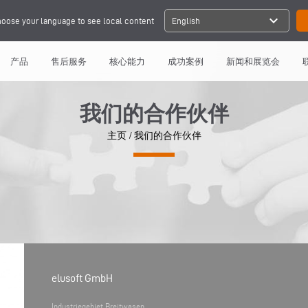
expand_more
oose your language to see local content
English
产品
售后服务
核心能力
成功案例
新闻和展览会
我们的合作伙伴
主页
/
我们的合作伙伴
elusoft GmbH
Industriegebiet Breitwasen