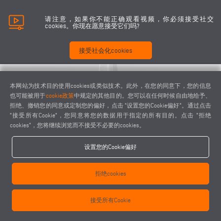
请注意，如果你不能正确观看视频，你必须接受社交
cookies。你现在愿意接受它们吗?
接受社会化cookies
本网站为技术目的使用cookies或类似技术。此外，在您的同意下，您的信息
也可能被用于
cookie政策
中规定的其他目的。您可以在任何时候自由地给予、
拒绝、撤销您的同意或定制您的偏好，点击 "设置您的Cookie偏好"。通过点击
"接受所有Cookie"，您同意将您的数据用于指定的所有目的。点击 "拒绝
keyboard_arrow_left
keyboard_arrow_right
cookies"，您将继续浏览而不接受不必要的cookies。
设置您的Cookie偏好
拒绝cookies
接受所有Cookie