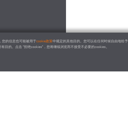
下，您的信息也可能被用于
cookie政策
中规定的其他目的。您可以在任何时候自由地给予、拒
目的。点击 "拒绝cookies"，您将继续浏览而不接受不必要的cookies。