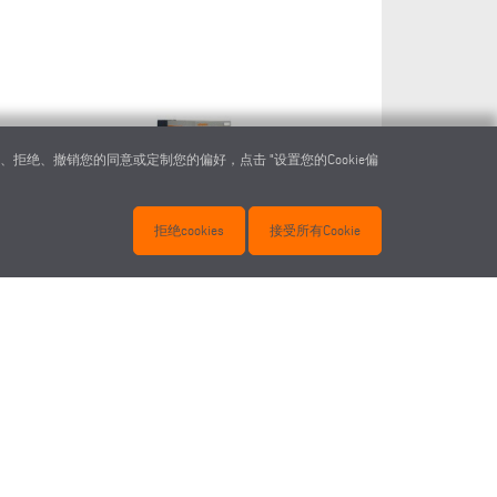
自动长度
绝、撤销您的同意或定制您的偏好，点击 "设置您的Cookie偏
拒绝cookies
接受所有Cookie