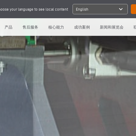
expand_more
oose your language to see local content
English
产品
售后服务
核心能力
成功案例
新闻和展览会