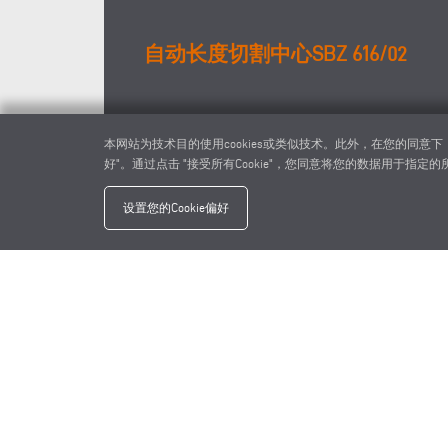
自动长度切割中心SBZ 616/02
本网站为技术目的使用cookies或类似技术。此外，在您的同意
好"。通过点击 "接受所有Cookie"，您同意将您的数据用于指定的所有
设置您的Cookie偏好