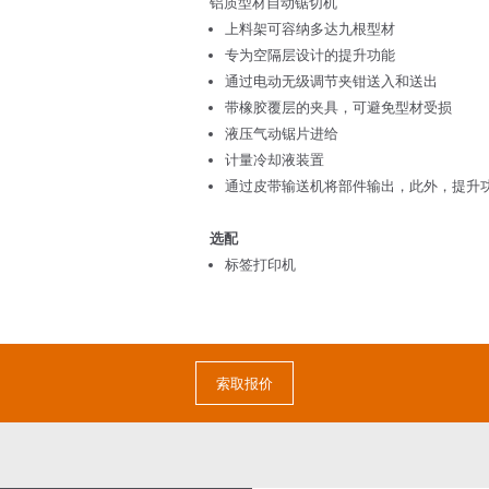
铝质型材自动锯切机
上料架可容纳多达九根型材
专为空隔层设计的提升功能
通过电动无级调节夹钳送入和送出
带橡胶覆层的夹具，可避免型材受损
液压气动锯片进给
计量冷却液装置
通过皮带输送机将部件输出，此外，提升
选配
标签打印机
索取报价