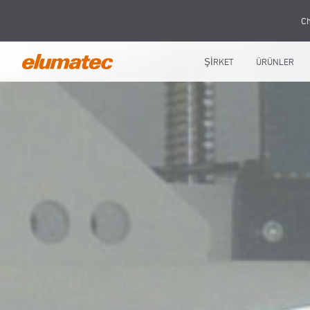
Ch
ŞİRKET
ÜRÜNLER