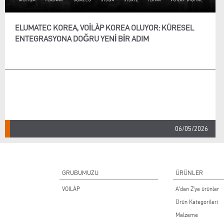
ELUMATEC KOREA, VOILÀP KOREA OLUYOR: KÜRESEL
ENTEGRASYONA DOĞRU YENI BIR ADIM
06/05/2026
GRUBUMUZU
ÜRÜNLER
VOILÀP
A'dan Z'ye ürünler
Ürün Kategorileri
Malzeme