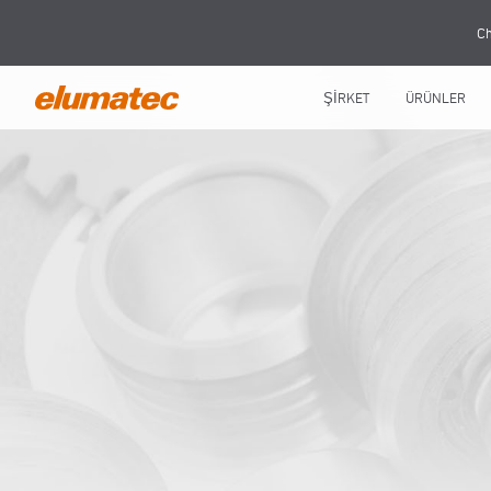
Ch
ŞİRKET
ÜRÜNLER