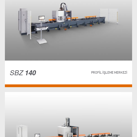
SBZ
140
PROFIL İŞLEME MERKEZI