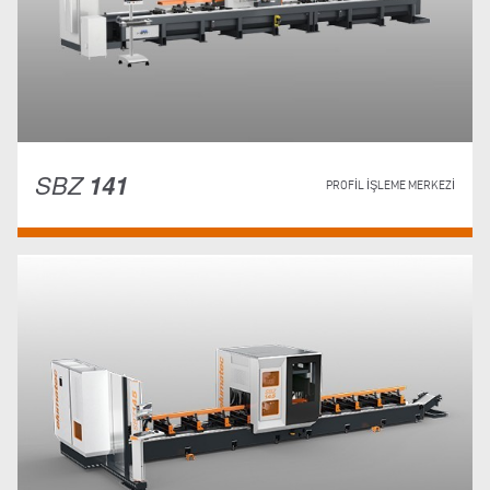
SBZ
141
PROFIL İŞLEME MERKEZI