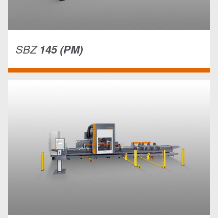
SBZ
145 (PM)