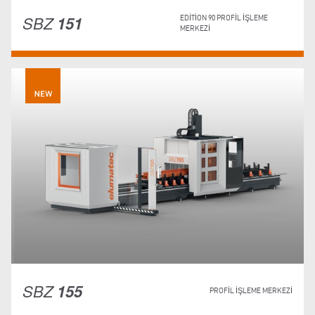
SBZ
151
EDITION 90 PROFIL İŞLEME
MERKEZI
SBZ
155
PROFIL IŞLEME MERKEZI