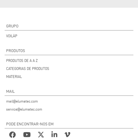
GRUPO
VOILÀP
PRODUTOS
PRODUTOS DE A A Z
CATEGORIAS DE PRODUTOS
MATERIAL
MAIL
mail@elumatec.com
service@elumatec.com
PODE ENCONTRAR-NOS EM