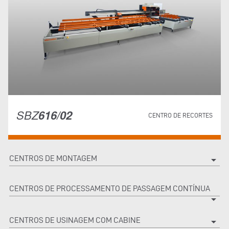
SBZ
616/02
CENTRO DE RECORTES
CENTROS DE MONTAGEM
arrow_drop_down
CENTROS DE PROCESSAMENTO DE PASSAGEM CONTÍNUA
arrow_drop_down
CENTROS DE USINAGEM COM CABINE
arrow_drop_down