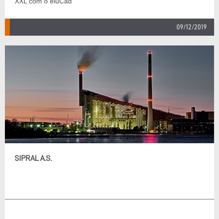
XXL com o eluCad
09/12/2019
SIPRAL A.S.