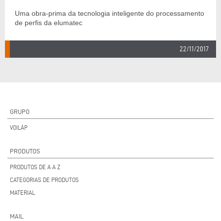
Uma obra-prima da tecnologia inteligente do processamento
de perfis da elumatec
22/11/2017
GRUPO
VOILÀP
PRODUTOS
PRODUTOS DE A A Z
CATEGORIAS DE PRODUTOS
MATERIAL
MAIL