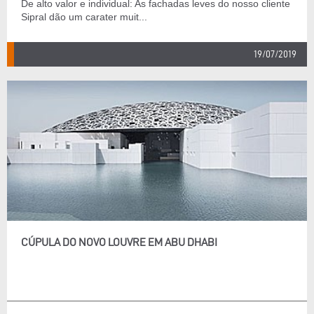
De alto valor e individual: As fachadas leves do nosso cliente
Sipral dão um carater muit...
19/07/2019
CÚPULA DO NOVO LOUVRE EM ABU DHABI