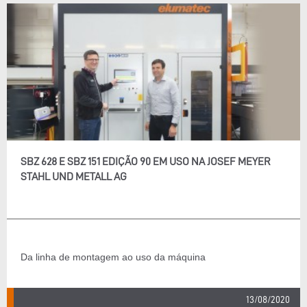
SBZ 628 E SBZ 151 EDIÇÃO 90 EM USO NA JOSEF MEYER
STAHL UND METALL AG
Da linha de montagem ao uso da máquina
13/08/2020